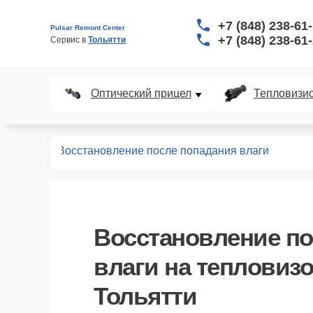
+7 (848) 238-61
Pulsar Remont Center
+7 (848) 238-61
Сервис в 
Тольятти
Оптический прицел
Тепловизи
ловизоров
Восстановление после попадания влаги
Восстановление по
влаги
на тепловизо
Тольятти