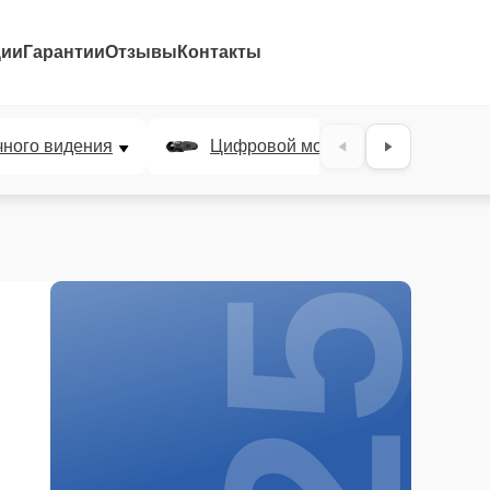
ции
Гарантии
Отзывы
Контакты
25%
чного видения
Цифровой монокуляр