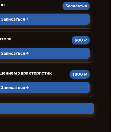
но
Бесплатно
Записаться
ителя
600 ₽
Записаться
чшением характеристик
1300 ₽
Записаться