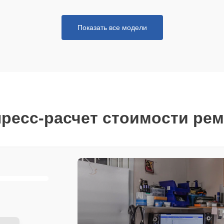
Показать все модели
ресс-расчет стоимости ре