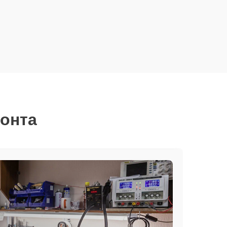
монта