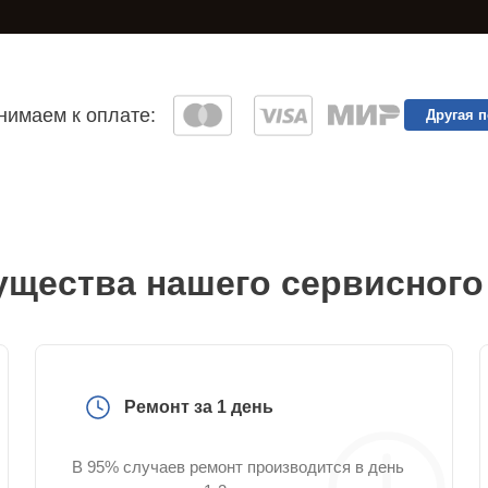
имаем к оплате:
Другая 
щества нашего сервисного
Ремонт за 1 день
В 95% случаев ремонт производится в день